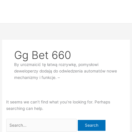
Skip
Search
to
for:
content
Gg Bet 660
By urozmaicić tę łatwą rozrywkę, pomysłowi
deweloperzy dodają do odwiedzenia automatów nowe
mechanizmy i funkcje. –
It seems we can’t find what you’re looking for. Perhaps
searching can help.